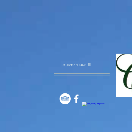
Suivez-nous !!!